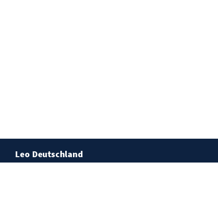
Leo Deutschland
Lions Deutschland
Leo Deutschland