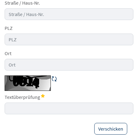
Straße / Haus-Nr.
PLZ
Ort
CAPTCHA neu laden
Textüberprüfung
Erforderlich
Verschicken